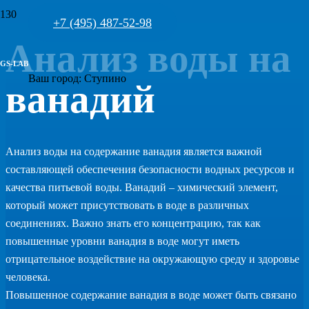
+7 (495) 487-52-98
Анализ воды на
GS-LAB
Ваш город:
Ступино
ванадий
Анализ воды на содержание ванадия является важной
составляющей обеспечения безопасности водных ресурсов и
качества питьевой воды. Ванадий – химический элемент,
который может присутствовать в воде в различных
соединениях. Важно знать его концентрацию, так как
повышенные уровни ванадия в воде могут иметь
отрицательное воздействие на окружающую среду и здоровье
человека.
Повышенное содержание ванадия в воде может быть связано