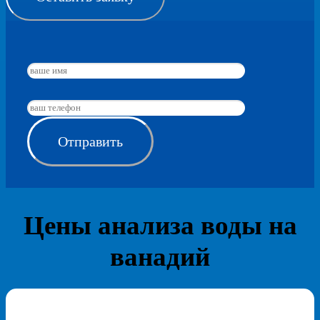
Цены анализа воды на
ванадий