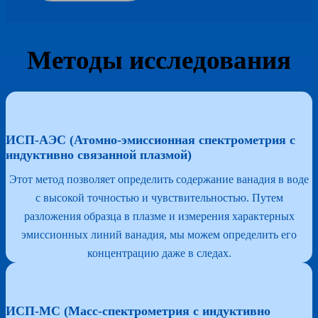
Методы исследования
ИСП-АЭС (Атомно-эмиссионная спектрометрия с
индуктивно связанной плазмой)
Этот метод позволяет определить содержание ванадия в воде
с высокой точностью и чувствительностью. Путем
разложения образца в плазме и измерения характерных
эмиссионных линий ванадия, мы можем определить его
концентрацию даже в следах.
ИСП-МС (Масс-спектрометрия с индуктивно