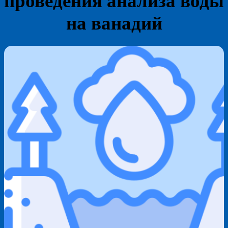
проведения анализа воды
на ванадий