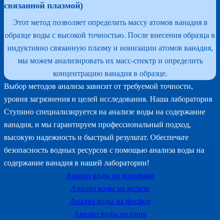
связанной плазмой)
Этот метод позволяет определить массу атомов ванадия в
образце воды с высокой точностью. После внесения образца в
индуктивно связанную плазму и ионизации атомов ванадия,
мы можем анализировать их масс-спектр и определить
концентрацию ванадия в образце.
Выбор методов анализа зависит от требуемой точности,
уровня загрязнения и целей исследования. Наша лаборатория
Ступино специализируется на анализе воды на содержание
ванадия, и мы гарантируем профессиональный подход,
высокую надежность и быстрый результат. Обеспечьте
безопасность водных ресурсов с помощью анализа воды на
содержание ванадия в нашей лаборатории!
Анализ воды на вольфрам
Анализ воды на железо
Анализ воды на фосфор
Анализ воды на цинк