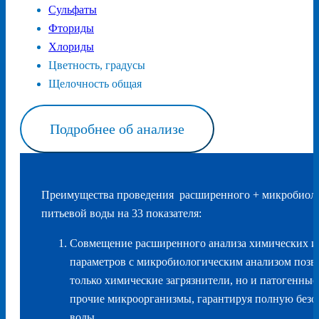
Сульфаты
Фториды
Хлориды
Цветность, градусы
Щелочность общая
Подробнее об анализе
Преимущества проведения расширенного + микробиоло
питьевой воды на 33 показателя:
Совмещение расширенного анализа химических и
параметров с микробиологическим анализом позв
только химические загрязнители, но и патогенные
прочие микроорганизмы, гарантируя полную безо
воды.