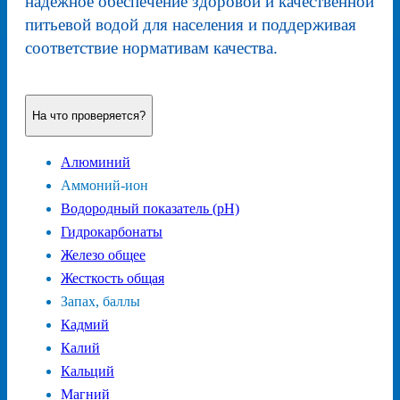
надежное обеспечение здоровой и качественной
питьевой водой для населения и поддерживая
соответствие нормативам качества.
На что проверяется?
Алюминий
Аммоний-ион
Водородный показатель (pH)
Гидрокарбонаты
Железо общее
Жесткость общая
Запах, баллы
Кадмий
Калий
Кальций
Магний