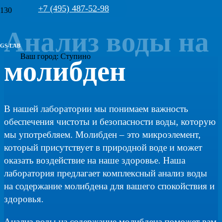
+7 (495) 487-52-98
Анализ воды на
GS-LAB
Ваш город:
Ступино
молибден
В нашей лаборатории мы понимаем важность
обеспечения чистоты и безопасности воды, которую
мы употребляем. Молибден – это микроэлемент,
который присутствует в природной воде и может
оказать воздействие на наше здоровье. Наша
лаборатория предлагает комплексный анализ воды
на содержание молибдена для вашего спокойствия и
здоровья.
Анализ воды на содержание молибдена поможет вам