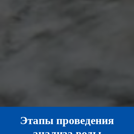
Этапы проведения
анализа воды