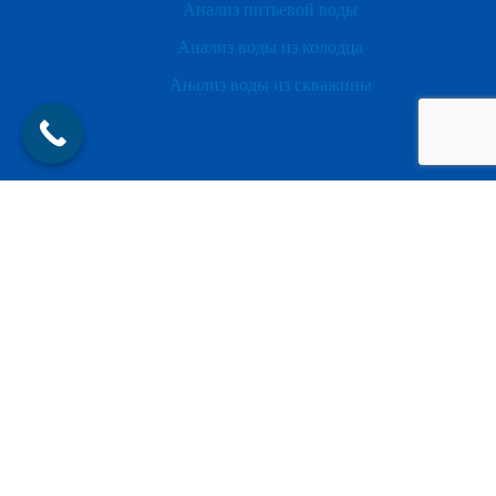
Анализ питьевой воды
Анализ воды из колодца
Анализ воды из скважины